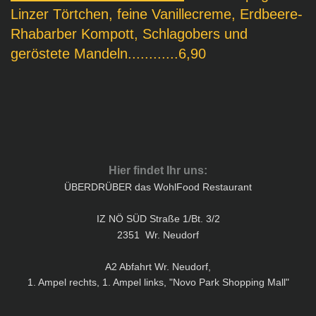
Linzer Törtchen, feine Vanillecreme, Erdbeere-
Rhabarber Kompott, Schlagobers und
geröstete Mandeln............6
,90
Hier findet Ihr uns:
ÜBERDRÜBER das WohlFood Restaurant
IZ NÖ SÜD Straße 1/Bt. 3/2
2351 Wr. Neudorf
A2 Abfahrt Wr. Neudorf,
1. Ampel rechts, 1. Ampel links, "Novo Park Shopping Mall "