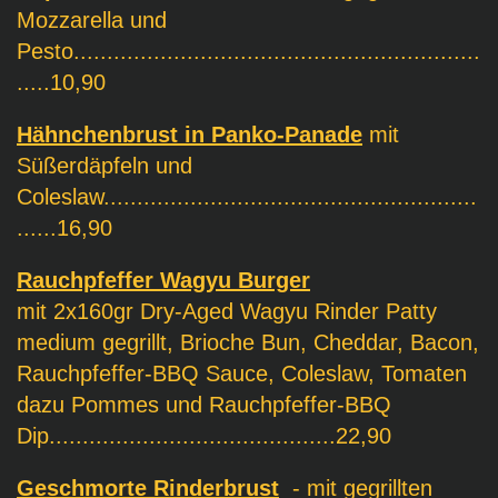
Mozzarella und
Pesto.............................................................
.....10
,90
Hähnchenbrust in Panko-Panade
mit
Süßerdäpfeln und
Coleslaw........................................................
......16
,90
Rauchpfeffer Wagyu Burger
mit 2x160gr Dry-Aged Wagyu Rinder Patty
medium gegrillt, Brioche Bun, Cheddar, Bacon,
Rauchpfeffer-BBQ Sauce, Coleslaw, Tomaten
dazu Pommes und Rauchpfeffer-BBQ
Dip...........................................22,90
Geschmorte Rinderbrust
- mit gegrillten