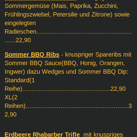
Sommergemüse (Mais, Paprika, Zucchini,
Frühlingszwiebel, Petersilie und Zitrone) sowie
eingelegten
Radieschen.............................
.......................
......22,90
Sommer BBQ Ribs
- knuspriger Spareribs
mit
Sommer BBQ Sauce(BBQ, Honig, Orangen,
Ingwer) dazu Wedges und Sommer BBQ Dip:
Standard(1
Reihe)................................................22,90
XL(2
Reihen)........................................................3
2,90
Erdbeere Rhabarber Trifle
mit knuspriges